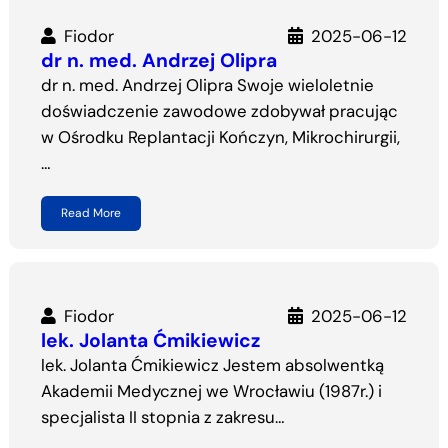
Fiodor
2025-06-12
dr n. med. Andrzej Olipra
dr n. med. Andrzej Olipra Swoje wieloletnie
doświadczenie zawodowe zdobywał pracując
w Ośrodku Replantacji Kończyn, Mikrochirurgii,
…
Read More
Fiodor
2025-06-12
lek. Jolanta Ćmikiewicz
lek. Jolanta Ćmikiewicz Jestem absolwentką
Akademii Medycznej we Wrocławiu (1987r.) i
specjalista II stopnia z zakresu…