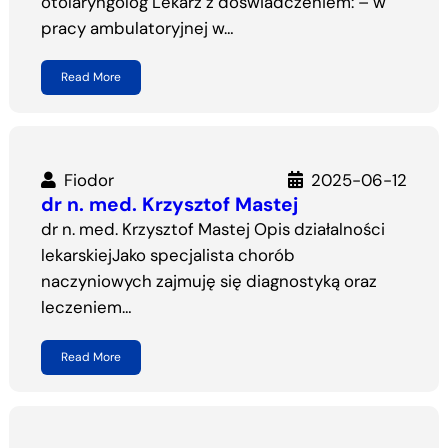
otolaryngolog Lekarz z doświadczeniem: – w
pracy ambulatoryjnej w…
Read More
Fiodor
2025-06-12
dr n. med. Krzysztof Mastej
dr n. med. Krzysztof Mastej Opis działalności
lekarskiejJako specjalista chorób
naczyniowych zajmuję się diagnostyką oraz
leczeniem…
Read More