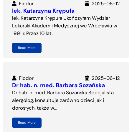
Fiodor
2025-06-12
lek. Katarzyna Krępuła
lek. Katarzyna Krępuła Ukończyłam Wydział
Lekarski Akademii Medycznej we Wrocławiu w
1991 r. Przez 10 lat…
Read More
Fiodor
2025-06-12
Dr hab. n. med. Barbara Sozańska
Dr hab. n. med. Barbara Sozańska Specjalista
alergolog, konsultuje zarówno dzieci jak i
dorosłych, także w…
Read More