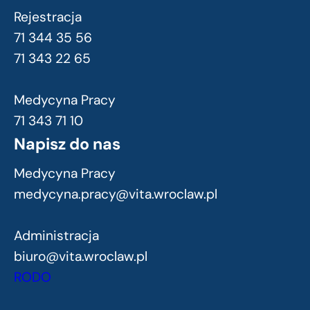
Rejestracja
71 344 35 56
71 343 22 65
Medycyna Pracy
71 343 71 10
Napisz do nas
Medycyna Pracy
medycyna.pracy@vita.wroclaw.pl
Administracja
biuro@vita.wroclaw.pl
RODO