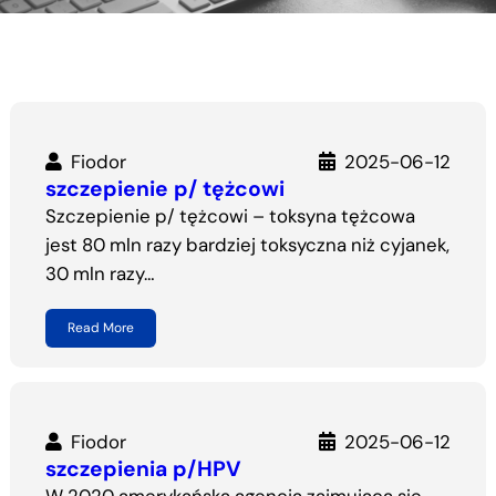
Fiodor
2025-06-12
szczepienie p/ tężcowi
Szczepienie p/ tężcowi – toksyna tężcowa
jest 80 mln razy bardziej toksyczna niż cyjanek,
30 mln razy…
Read More
Fiodor
2025-06-12
szczepienia p/HPV