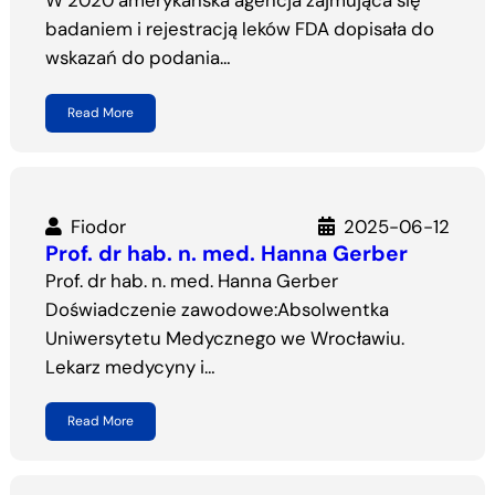
W 2020 amerykańska agencja zajmująca się
badaniem i rejestracją leków FDA dopisała do
wskazań do podania…
Read More
Fiodor
2025-06-12
Prof. dr hab. n. med. Hanna Gerber
Prof. dr hab. n. med. Hanna Gerber
Doświadczenie zawodowe:Absolwentka
Uniwersytetu Medycznego we Wrocławiu.
Lekarz medycyny i…
Read More