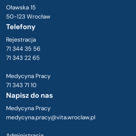
Oławska 15
50-123 Wrocław
Telefony
Rejestracja
71 344 35 56
71 343 22 65
Medycyna Pracy
71 343 71 10
Napisz do nas
Medycyna Pracy
medycyna.pracy@vita.wroclaw.pl
Administracja