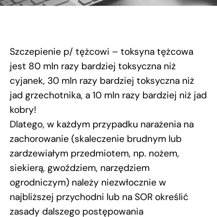
Szczepienie p/ tężcowi – toksyna tężcowa
jest 80 mln razy bardziej toksyczna niż
cyjanek, 30 mln razy bardziej toksyczna niż
jad grzechotnika, a 10 mln razy bardziej niż jad
kobry!
Dlatego, w każdym przypadku narażenia na
zachorowanie (skaleczenie brudnym lub
zardzewiałym przedmiotem, np. nożem,
siekierą, gwoździem, narzędziem
ogrodniczym) należy niezwłocznie w
najbliższej przychodni lub na SOR określić
zasady dalszego postępowania