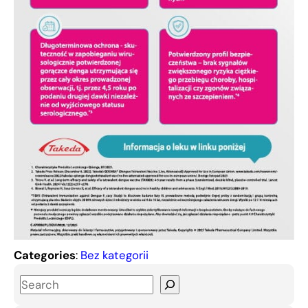
Categories
:
Bez kategorii
S
e