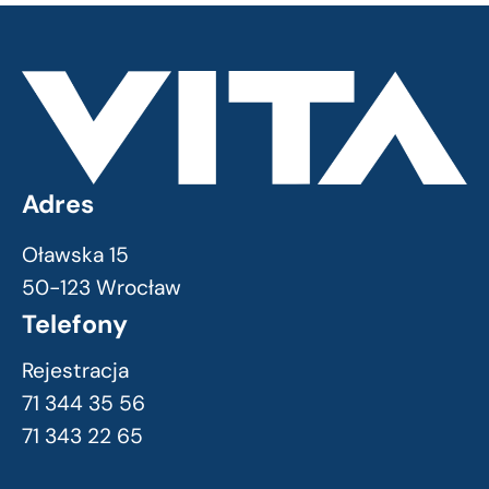
Adres
Oławska 15
50-123 Wrocław
Telefony
Rejestracja
71 344 35 56
71 343 22 65