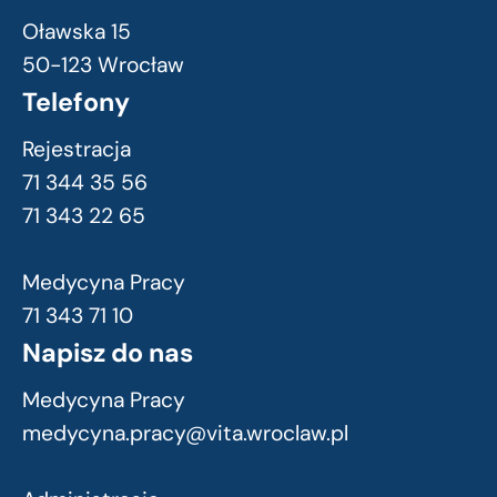
Oławska 15
50-123 Wrocław
Telefony
Rejestracja
71 344 35 56
71 343 22 65
Medycyna Pracy
71 343 71 10
Napisz do nas
Medycyna Pracy
medycyna.pracy@vita.wroclaw.pl