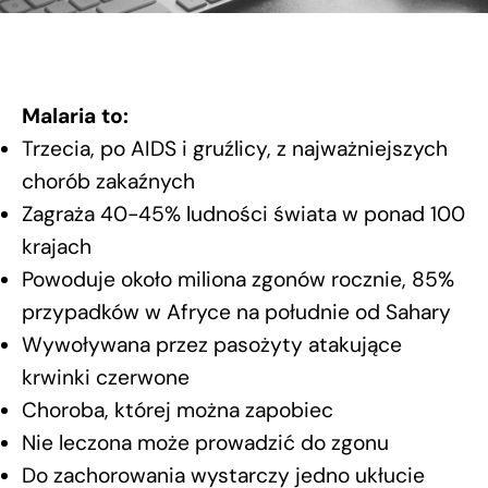
Malaria to:
Trzecia, po AIDS i gruźlicy, z najważniejszych
chorób zakaźnych
Zagraża 40-45% ludności świata w ponad 100
krajach
Powoduje około miliona zgonów rocznie, 85%
przypadków w Afryce na południe od Sahary
Wywoływana przez pasożyty atakujące
krwinki czerwone
Choroba, której można zapobiec
Nie leczona może prowadzić do zgonu
Do zachorowania wystarczy jedno ukłucie