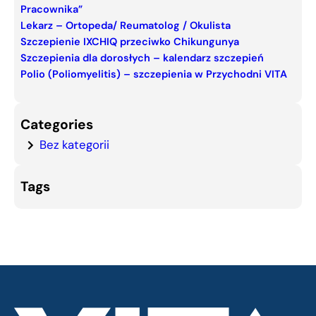
Pracownika”
h
Lekarz – Ortopeda/ Reumatolog / Okulista
Szczepienie IXCHIQ przeciwko Chikungunya
Szczepienia dla dorosłych – kalendarz szczepień
Polio (Poliomyelitis) – szczepienia w Przychodni VITA
Categories
Bez kategorii
Tags