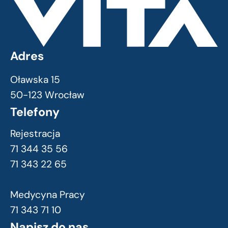
Adres
Oławska 15
50-123 Wrocław
Telefony
Rejestracja
71 344 35 56
71 343 22 65
Medycyna Pracy
71 343 71 10
Napisz do nas