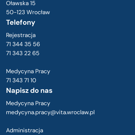
Oławska 15
50-123 Wrocław
Telefony
Rejestracja
71 344 35 56
71 343 22 65
Medycyna Pracy
71 343 71 10
Napisz do nas
Medycyna Pracy
medycyna.pracy@vita.wroclaw.pl
Administracja