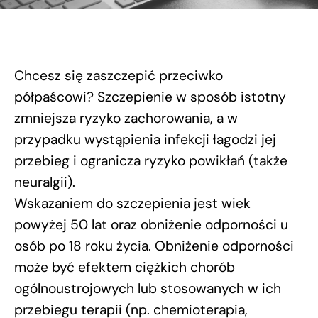
Chcesz się zaszczepić przeciwko
półpaścowi? Szczepienie w sposób istotny
zmniejsza ryzyko zachorowania, a w
przypadku wystąpienia infekcji łagodzi jej
przebieg i ogranicza ryzyko powikłań (także
neuralgii).
Wskazaniem do szczepienia jest wiek
powyżej 50 lat oraz obniżenie odporności u
osób po 18 roku życia. Obniżenie odporności
może być efektem ciężkich chorób
ogólnoustrojowych lub stosowanych w ich
przebiegu terapii (np. chemioterapia,