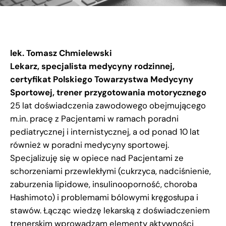
lek. Tomasz Chmielewski
Lekarz, specjalista medycyny rodzinnej,
certyfikat Polskiego Towarzystwa Medycyny
Sportowej, trener przygotowania motorycznego
25 lat doświadczenia zawodowego obejmującego
m.in. pracę z Pacjentami w ramach poradni
pediatrycznej i internistycznej, a od ponad 10 lat
również w poradni medycyny sportowej.
Specjalizuję się w opiece nad Pacjentami ze
schorzeniami przewlekłymi (cukrzyca, nadciśnienie,
zaburzenia lipidowe, insulinooporność, choroba
Hashimoto) i problemami bólowymi kręgosłupa i
stawów. Łącząc wiedzę lekarską z doświadczeniem
trenerskim wprowadzam elementy aktywności