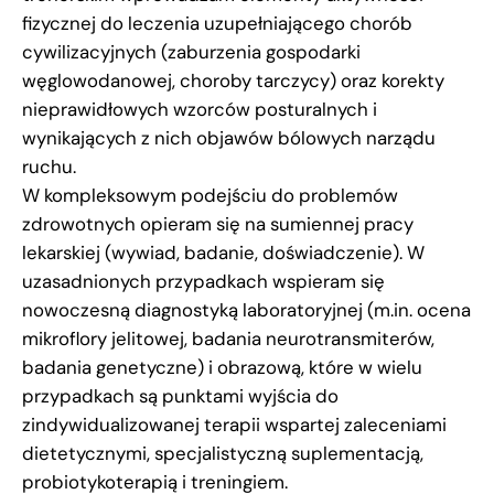
fizycznej do leczenia uzupełniającego chorób
cywilizacyjnych (zaburzenia gospodarki
węglowodanowej, choroby tarczycy) oraz korekty
nieprawidłowych wzorców posturalnych i
wynikających z nich objawów bólowych narządu
ruchu.
W kompleksowym podejściu do problemów
zdrowotnych opieram się na sumiennej pracy
lekarskiej (wywiad, badanie, doświadczenie). W
uzasadnionych przypadkach wspieram się
nowoczesną diagnostyką laboratoryjnej (m.in. ocena
mikroflory jelitowej, badania neurotransmiterów,
badania genetyczne) i obrazową, które w wielu
przypadkach są punktami wyjścia do
zindywidualizowanej terapii wspartej zaleceniami
dietetycznymi, specjalistyczną suplementacją,
probiotykoterapią i treningiem.