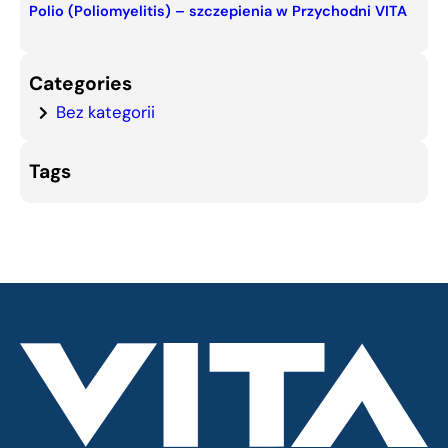
Polio (Poliomyelitis) – szczepienia w Przychodni VITA
Categories
Bez kategorii
Tags