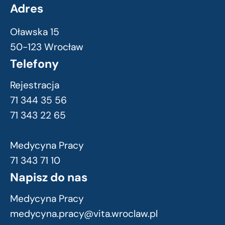
Adres
Oławska 15
50-123 Wrocław
Telefony
Rejestracja
71 344 35 56
71 343 22 65
Medycyna Pracy
71 343 71 10
Napisz do nas
Medycyna Pracy
medycyna.pracy@vita.wroclaw.pl