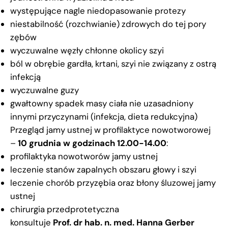
występujące nagle niedopasowanie protezy
niestabilność (rozchwianie) zdrowych do tej pory
zębów
wyczuwalne węzły chłonne okolicy szyi
ból w obrębie gardła, krtani, szyi nie związany z ostrą
infekcją
wyczuwalne guzy
gwałtowny spadek masy ciała nie uzasadniony
innymi przyczynami (infekcja, dieta redukcyjna)
Przegląd jamy ustnej w profilaktyce nowotworowej
–
10 grudnia w godzinach 12.00-14.00
:
profilaktyka nowotworów jamy ustnej
leczenie stanów zapalnych obszaru głowy i szyi
leczenie chorób przyzębia oraz błony śluzowej jamy
ustnej
chirurgia przedprotetyczna
konsultuje
Prof. dr hab. n. med. Hanna Gerber