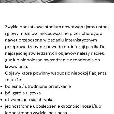
Zwykle początkowe stadium nowotworu jamy ustnej
i głowy może być niezauważalne przez chorego, a
nawet przeoczone w badaniu internistycznym
przeprowadzanym z powodu np. infekcji gardła. Do
najczęściej stwierdzanych objawów należy naciek,
guz lub niebolesne owrzodzenie z tendencją do
krwawienia.
Objawy, które powinny wzbudzić niepokój Pacjenta
to także:
bolesne / utrudnione przełykanie
ból gardła / języka
utrzymująca się chrypka
jednostronne upośledzenie drożności nosa i/lub
jednostronna wydzielina z nosa