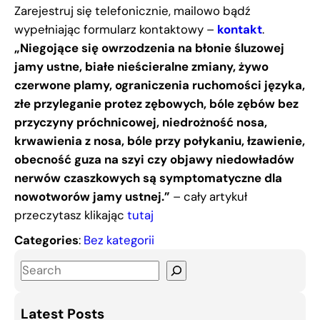
Zarejestruj się telefonicznie, mailowo bądź
wypełniając formularz kontaktowy –
kontakt
.
„Niegojące się owrzodzenia na błonie śluzowej
jamy ustne, białe nieścieralne zmiany, żywo
czerwone plamy, ograniczenia ruchomości języka,
złe przyleganie protez zębowych, bóle zębów bez
przyczyny próchnicowej, niedrożność nosa,
krwawienia z nosa, bóle przy połykaniu, łzawienie,
obecność guza na szyi czy objawy niedowładów
nerwów czaszkowych są symptomatyczne dla
nowotworów jamy ustnej.”
– cały artykuł
przeczytasz klikając
tutaj
Categories
:
Bez kategorii
S
e
a
Latest Posts