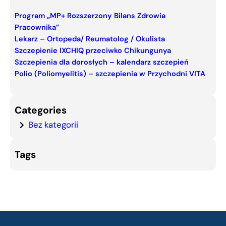
r
c
Program „MP+ Rozszerzony Bilans Zdrowia
Pracownika”
h
Lekarz – Ortopeda/ Reumatolog / Okulista
Szczepienie IXCHIQ przeciwko Chikungunya
Szczepienia dla dorosłych – kalendarz szczepień
Polio (Poliomyelitis) – szczepienia w Przychodni VITA
Categories
Bez kategorii
Tags