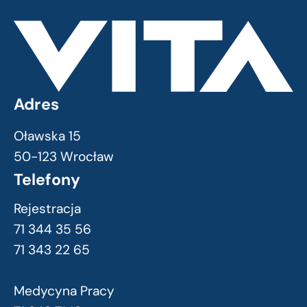
Adres
Oławska 15
50-123 Wrocław
Telefony
Rejestracja
71 344 35 56
71 343 22 65
Medycyna Pracy