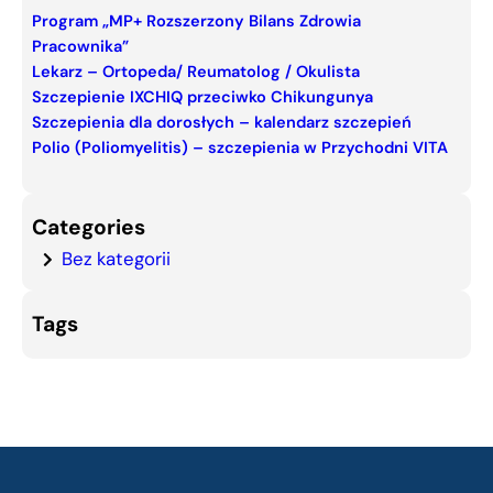
c
Program „MP+ Rozszerzony Bilans Zdrowia
Pracownika”
h
Lekarz – Ortopeda/ Reumatolog / Okulista
Szczepienie IXCHIQ przeciwko Chikungunya
Szczepienia dla dorosłych – kalendarz szczepień
Polio (Poliomyelitis) – szczepienia w Przychodni VITA
Categories
Bez kategorii
Tags