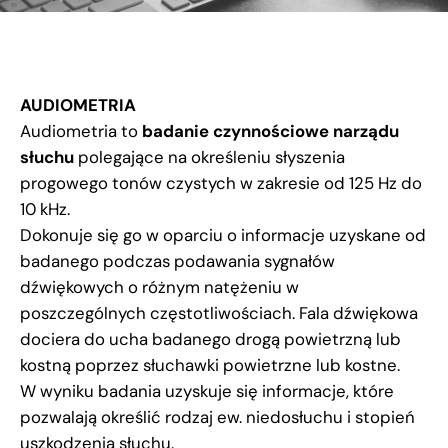
AUDIOMETRIA
Audiometria to
badanie czynnościowe narządu
słuchu
polegające na określeniu słyszenia
progowego tonów czystych w zakresie od 125 Hz do
10 kHz.
Dokonuje się go w oparciu o informacje uzyskane od
badanego podczas podawania sygnałów
dźwiękowych o różnym natężeniu w
poszczególnych częstotliwościach. Fala dźwiękowa
dociera do ucha badanego drogą powietrzną lub
kostną poprzez słuchawki powietrzne lub kostne.
W wyniku badania uzyskuje się informacje, które
pozwalają określić rodzaj ew. niedosłuchu i stopień
uszkodzenia słuchu.