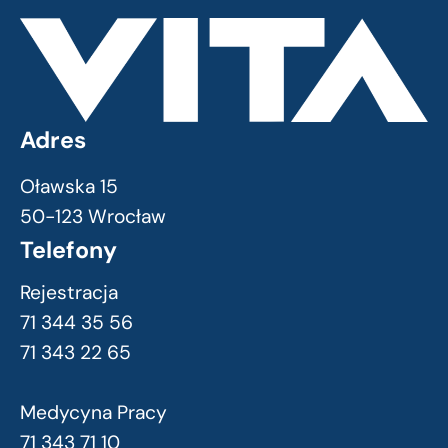
Adres
Oławska 15
50-123 Wrocław
Telefony
Rejestracja
71 344 35 56
71 343 22 65
Medycyna Pracy
71 343 71 10