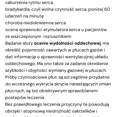
zaburzenia rytmu serca
bradykardia, czyli wolna czynność serca, poniżej 60
uderzeń na minutę
choroba niedokrwienna serca
ocena sprawności stymulatora serca u pacjentów
ze wszczepionym rozrusznikiem
Badanie służy
ocenie wydolności oddechowej
, ma
określić pojemność zawartych w płucach gazów i
dać informację o sprawności wentylacyjnej układu
oddechowego. Ma ono także za zadanie określenie
szybkości i objętości wymiany gazowej w płucach.
Próby czynnościowe płuc są szczególnie przydatne
do wczesnego wykrycia skrycie narastających zmian
płucnych, są też obiektywnym sprawdzianem
postepów leczenia .
Bez prawidłowego leczenia przyczyny te powodują
obrzęki i stopniową niedrożność oskrzelików i