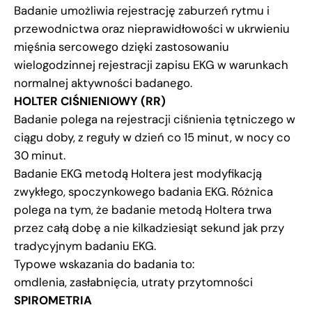
Badanie umożliwia rejestrację zaburzeń rytmu i
przewodnictwa oraz nieprawidłowości w ukrwieniu
mięśnia sercowego dzięki zastosowaniu
wielogodzinnej rejestracji zapisu EKG w warunkach
normalnej aktywności badanego.
HOLTER CIŚNIENIOWY (RR)
Badanie polega na rejestracji ciśnienia tętniczego w
ciągu doby, z reguły w dzień co 15 minut, w nocy co
30 minut.
Badanie EKG metodą Holtera jest modyfikacją
zwykłego, spoczynkowego badania EKG. Różnica
polega na tym, że badanie metodą Holtera trwa
przez całą dobę a nie kilkadziesiąt sekund jak przy
tradycyjnym badaniu EKG.
Typowe wskazania do badania to:
omdlenia, zasłabnięcia, utraty przytomności
SPIROMETRIA