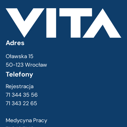
Adres
Oławska 15
50-123 Wrocław
Telefony
Rejestracja
71 344 35 56
71 343 22 65
Medycyna Pracy