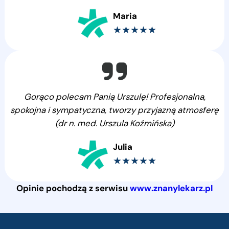
Maria
★★★★★
Gorąco polecam Panią Urszulę! Profesjonalna,
spokojna i sympatyczna, tworzy przyjazną atmosferę
(dr n. med. Urszula Koźmińska)
Julia
★★★★★
Opinie pochodzą z serwisu
www.znanylekarz.pl