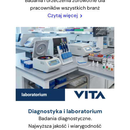
Badania i orzeczenia zdrowotne dla
pracowników wszystkich branż
Czytaj więcej
Diagnostyka i laboratorium
Badania diagnostyczne.
Najwyższa jakość i wiarygodność