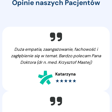
Opinie naszych Pacjentów
Duża empatia, zaangażowanie, fachowość i
zagłębienie się w temat. Bardzo polecam Pana
Doktora (dr n. med. Krzysztof Mastej)
Katarzyna
★★★★★