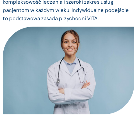
kompleksowość leczenia i szeroki zakres usług
pacjentom w każdym wieku. Indywidualne podejście
to podstawowa zasada przychodni VITA.